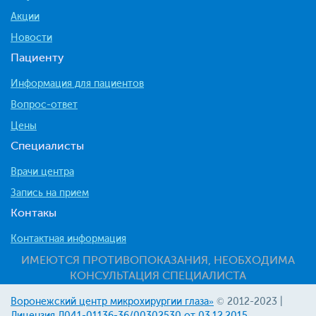
Акции
Новости
Пациенту
Информация для пациентов
Вопрос-ответ
Цены
Специалисты
Врачи центра
Запись на прием
Контакы
Контактная информация
ИМЕЮТСЯ ПРОТИВОПОКАЗАНИЯ, НЕОБХОДИМА
КОНСУЛЬТАЦИЯ СПЕЦИАЛИСТА
Воронежский центр микрохирургии глаза»
© 2012-2023 |
Лицензия Л041-01136-36/00302530 от 03.12.2015