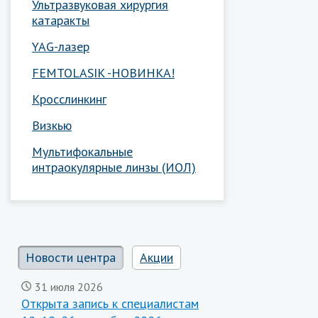
Ультразвуковая хирургия
катаракты
YAG-лазер
FEMTOLASIK -НОВИНКА!
Кросслинкинг
Визкью
Мультифокальные
интраокулярные линзы (ИОЛ)
Новости центра
Акции
31 июля 2026
Открыта запись к специалистам