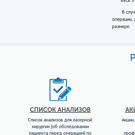
Весь этот
В случае 
операции, 
размере.
СПИСОК АНАЛИЗОВ
АК
Список анализов для лазерной
Акции,
хирургии (об обследовании
пациента перед операцией по
проф