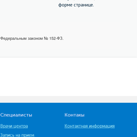
форме странице.
с Федеральным законом № 152-ФЗ.
Специалисты
Контакы
Врачи центра
Контактная информация
Запись на прием