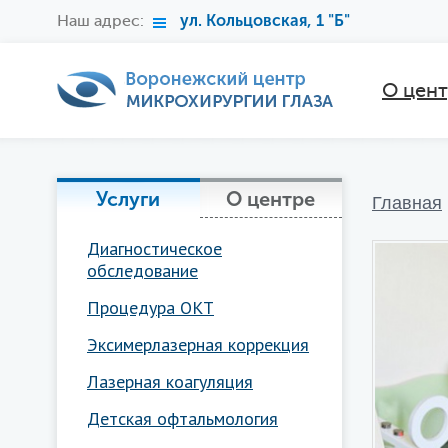
Наш адрес:
ул. Кольцовская, 1 "Б"
О цен
Услуги
О центре
Главная
Диагностическое
обследование
Процедура ОКТ
Эксимерлазерная коррекция
Лазерная коагуляция
Детская офтальмология