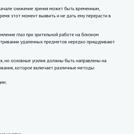
ачале снижение зрения может быть временным,
ремя этот момент выявить и не дать ему перерасти в
ение глаз при зрительной работе на близком
сматривании удаленных предметов нередко прищуривают
, но основные усилия должны быть направлены на
рования, которое включает различные методы:
ии;