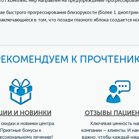
 комплекс мер направлен на предупреждение прогрессирован
быстрого прогрессирования близорукости (более 1 диоптрии в
заключающиеся в том, что позади глазного яблока создается ис
РЕКОМЕНДУЕМ К ПРОЧТЕНИ
ЦИИ И НОВИНКИ
ОТЗЫВЫ ПАЦИЕ
 скидки и новинки центра.
Ключевая ценность н
Приятные бонусы к
компании — клиенты. И на
ессиональному лечению!
важно, чтобы каждый наш