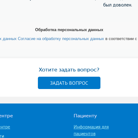
был доволен.
Обработка персональных данных
ых данных
Согласие на обработку персональных данных
в соответствии 
Хотите задать вопрос?
ЗАДАТЬ ВОПРОС
ентре
Пациенту
ентре
Информация для
пациентов
ги