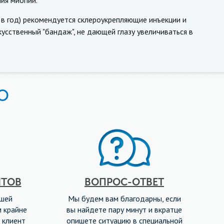
ия миопии.
 год) рекомендуется склероукрепляющие инъекции и
кусственный "бандаж", не дающей глазу увеличиваться в
Ю
НТОВ
ВОПРОС-ОТВЕТ
ашей
Мы будем вам благодарны, если
м крайне
вы найдете пару минут и вкратце
 клиент
опишете ситуацию в специальной