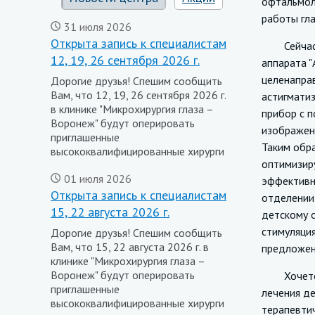
офтальмоло
работы гла
31 июля 2026
Открыта запись к специалистам
Сейчас в 
12, 19, 26 сентября 2026 г.
аппарата 
целенаправ
Дорогие друзья! Спешим сообщить
Вам, что 12, 19, 26 сентября 2026 г.
астигмати
в клинике "Микрохирургия глаза –
прибор с 
Воронеж" будут оперировать
изображени
приглашенные
Таким обр
высококвалифицированные хирурги
оптимизиру
01 июля 2026
эффективно
Открыта запись к специалистам
отделении
15, 22 августа 2026 г.
детскому о
стимуляция
Дорогие друзья! Спешим сообщить
Вам, что 15, 22 августа 2026 г. в
предложен
клинике "Микрохирургия глаза –
Воронеж" будут оперировать
Хочется о
приглашенные
лечения д
высококвалифицированные хирурги
терапевтич