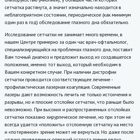
сетчатка растянута, а значит изначально находится в
неблагоприятном состоянии, периодическое (как минимум
один раз в год) обследование глазного дна обязательно.
Исследование сетчатки не занимает много времени, в
нашем Центре примерно за один час врач-офтальмолог,
специализирующийся на проблемах глазного дна, поставит
Вам точный диагноз и предложит выход из создавшегося
положения, именно тот выход, который необходим в
Вашем конкретном случае. При наличии дистрофии
сетчатки проводится соответствующее лечение -
профилактическая лазерная коагуляция. Современные
лазеры дают возможность лечить не только истончения и
разрывы, но и плоские отслойки сетчатки, что раньше было
невозможно. При высоких и распространенных отслойках
сетчатки показано хирургическое лечение, но при этом не
всегда удается «положить» отслоенную сетчатку на место
и «потерянное» зрение может не вернуться. Но даже после
удачно проведенных операций острота зрения редко