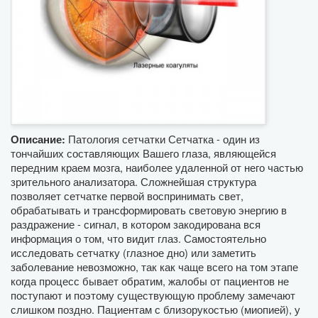
Патология сетчатки Сетчатка - один из
Описание:
тончайших составляющих Вашего глаза, являющейся
передним краем мозга, наиболее удаленной от него частью
зрительного анализатора. Сложнейшая структура
позволяет сетчатке первой воспринимать свет,
обрабатывать и трансформировать световую энергию в
раздражение - сигнал, в котором закодирована вся
информация о том, что видит глаз. Самостоятельно
исследовать сетчатку (глазное дно) или заметить
заболевание невозможно, так как чаще всего на том этапе
когда процесс бывает обратим, жалобы от пациентов не
поступают и поэтому существующую проблему замечают
слишком поздно. Пациентам с близорукостью (миопией), у