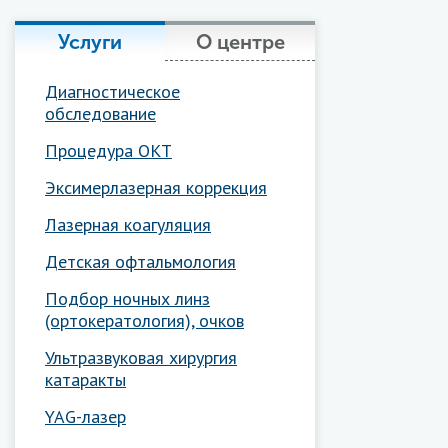
Услуги
О центре
Диагностическое
обследование
Процедура ОКТ
Эксимерлазерная коррекция
Лазерная коагуляция
Детская офтальмология
Подбор ночных линз
(ортокератология), очков
Ультразвуковая хирургия
катаракты
YAG-лазер