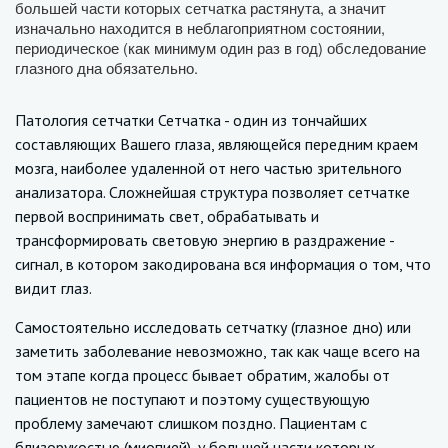
большей части которых сетчатка растянута, а значит
изначально находится в неблагоприятном состоянии,
периодическое (как минимум один раз в год) обследование
глазного дна обязательно.
Патология сетчатки Сетчатка - один из тончайших
составляющих Вашего глаза, являющейся передним краем
мозга, наиболее удаленной от него частью зрительного
анализатора. Сложнейшая структура позволяет сетчатке
первой воспринимать свет, обрабатывать и
трансформировать световую энергию в раздражение -
сигнал, в котором закодирована вся информация о том, что
видит глаз.
Самостоятельно исследовать сетчатку (глазное дно) или
заметить заболевание невозможно, так как чаще всего на
том этапе когда процесс бывает обратим, жалобы от
пациентов не поступают и поэтому существующую
проблему замечают слишком поздно. Пациентам с
близорукостью (миопией), у большей части которых