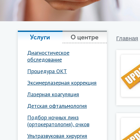
Услуги
О центре
Главная
Диагностическое
обследование
Процедура ОКТ
Эксимерлазерная коррекция
Лазерная коагуляция
Детская офтальмология
Подбор ночных линз
(ортокератология), очков
Ультразвуковая хирургия