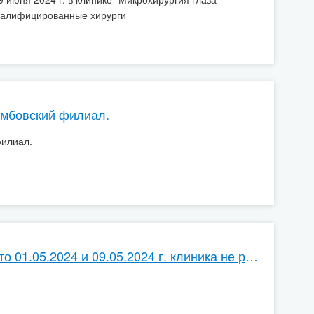
валифицированные хирурги
амбовский филиал.
филиал.
Дорогие друзья! Спешим сообщить Вам, что 01.05.2024 и 09.05.2024 г. клиника не работает.