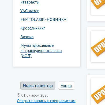
катаракты
YAG-лазер
FEMTOLASIK -НОВИНКА!
Кросслинкинг
Визкью
Мультифокальные
интраокулярные линзы
(ИОЛ)
Новости центра
Акции
01 октября 2025
Открыта запись к специалистам