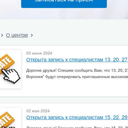
О центре
03 июня 2024
Открыта запись к специалистам 13, 20, 27
Дорогие друзья! Спешим сообщить Вам, что 13, 20, 27
Воронеж" будут оперировать приглашенные высокок
02 мая 2024
Открыта запись к специалистам 15, 22, 29
Дорогие друзья! Спешим сообщить Вам, что 15, 22, 29