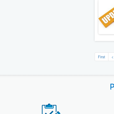
First
<