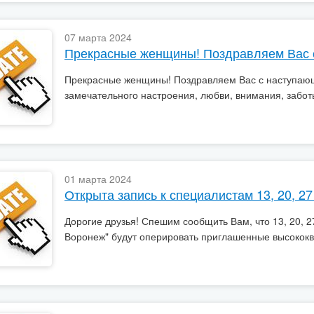
07 марта 2024
Прекрасные женщины! Поздравляем Вас 
Прекрасные женщины! Поздравляем Вас с наступающ
замечательного настроения, любви, внимания, забот
01 марта 2024
Открыта запись к специалистам 13, 20, 27
Дорогие друзья! Спешим сообщить Вам, что 13, 20, 27
Воронеж" будут оперировать приглашенные высокок