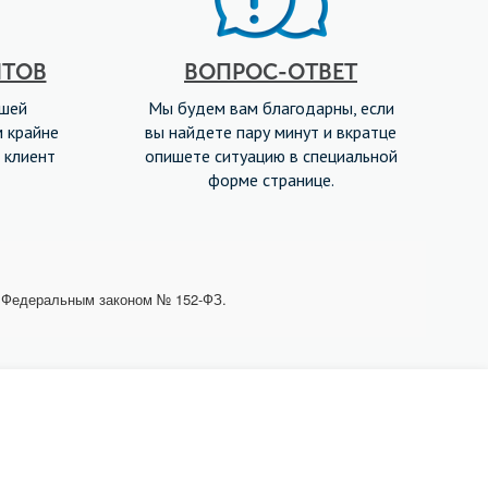
НТОВ
ВОПРОС-ОТВЕТ
ашей
Мы будем вам благодарны, если
м крайне
вы найдете пару минут и вкратце
 клиент
опишете ситуацию в специальной
форме странице.
с Федеральным законом № 152-ФЗ.