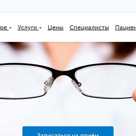
тре
Услуги
Цены
Специалисты
Пацие
Записаться на приём