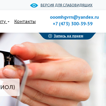
ВЕРСИЯ ДЛЯ СЛАБОВИДЯЩИХ
ooomhgvrn@yandex.ru
нту
Контакты
+7 (473) 300-39-59
Запись на прием
(ИОЛ)