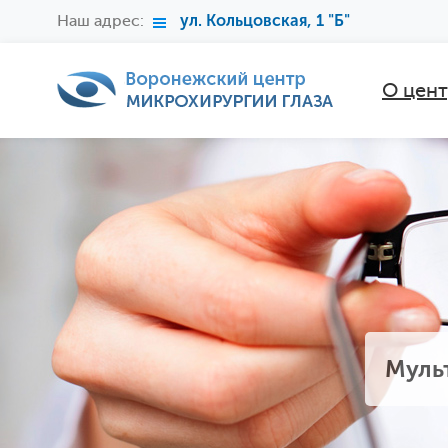
Наш адрес:
ул. Кольцовская, 1 "Б"
О цен
Муль