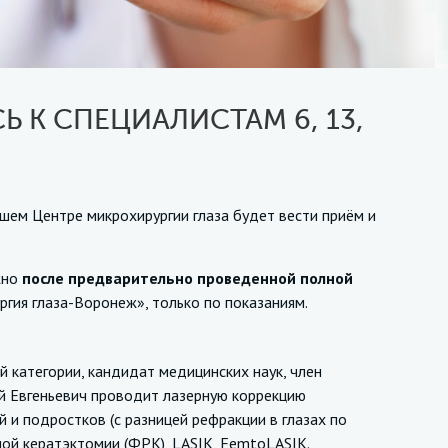
Ь К СПЕЦИАЛИСТАМ 6, 13,
шем Центре микрохирургии глаза будет вести приём и
жно
после предварительно проведенной полной
гия глаза-Воронеж», только по показаниям.
категории, кандидат медицинских наук, член
й Евгеньевич проводит лазерную коррекцию
й и подростков (с разницей рефракции в глазах по
ой кератэктомии (ФРК), LASIK, FemtoLASIK.