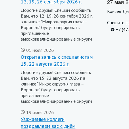
27
2
12, 19, 26 сентября 2026 г.
мая
Дорогие друзья! Спешим сообщить
Коняев Дм
Вам, что 12, 19, 26 сентября 2026 г.
в клинике "Микрохирургия глаза –
Спешите за
Воронеж" будут оперировать
⠀☎️ +7 (47
приглашенные
высококвалифицированные хирурги
01 июля 2026
Открыта запись к специалистам
15, 22 августа 2026 г.
Дорогие друзья! Спешим сообщить
Вам, что 15, 22 августа 2026 г. в
клинике "Микрохирургия глаза –
Воронеж" будут оперировать
приглашенные
высококвалифицированные хирурги
19 июня 2026
Уважаемые коллеги
поздравляем вас с днём