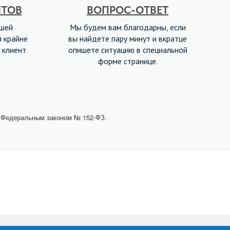
НТОВ
ВОПРОС-ОТВЕТ
ашей
Мы будем вам благодарны, если
м крайне
вы найдете пару минут и вкратце
 клиент
опишете ситуацию в специальной
форме странице.
с Федеральным законом № 152-ФЗ.