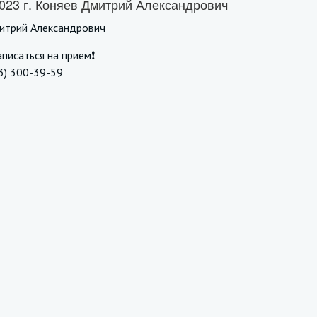
023 г. Коняев Дмитрий Александрович
итрий Александрович
писаться на прием❗️
3) 300-39-59