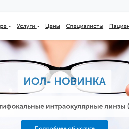
тре
Услуги
Цены
Специалисты
Пацие
ИОЛ- НОВИНКА
тифокальные интраокулярные линзы 
Подробнее об услуге