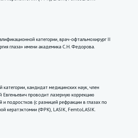
алификационной категории, врач-офтальмохирург II
ия глаза» имени академика С.Н. Федорова.
категории, кандидат медицинских наук, член
й Евгеньевич проводит лазерную коррекцию
й и подростков (с разницей рефракции в глазах по
ой кератэктомии (ФРК), LASIK, FemtoLASIK.